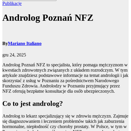
Publikacje
Androlog Poznań NFZ
By
Mariano Italiano
gru 24, 2025
Androlog Poznań NFZ to specjalista, który pomaga mężczyznom w
kwestiach zdrowotnych związanych z układem rozrodczym. W tym
artykule znajdziesz podstawowe informacje na temat andrologii i jak
skorzystać z usług w Poznaniu za pośrednictwem Narodowego
Funduszu Zdrowia. Androlodzy w Poznaniu przyjmujący przez
NFZ oferują bezpłatne konsultacje dla osób ubezpieczonych.
Co to jest androlog?
Androlog to lekarz specjalizujący się w zdrowiu mężczyzn. Zajmuje
się diagnozowaniem i leczeniem problemów takich jak zaburzenia
hormonalne, niepłodność czy choroby prostaty. W Polsce, w tym w