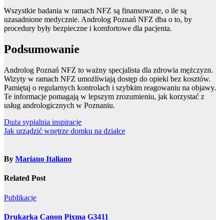
Wszystkie badania w ramach NFZ są finansowane, o ile są
uzasadnione medycznie. Androlog Poznań NFZ dba o to, by
procedury były bezpieczne i komfortowe dla pacjenta.
Podsumowanie
Androlog Poznań NFZ to ważny specjalista dla zdrowia mężczyzn.
Wizyty w ramach NFZ umożliwiają dostęp do opieki bez kosztów.
Pamiętaj o regularnych kontrolach i szybkim reagowaniu na objawy.
Te informacje pomagają w lepszym zrozumieniu, jak korzystać z
usług andrologicznych w Poznaniu.
Nawigacja
Duża sypialnia inspiracje
Jak urządzić wnętrze domku na działce
wpisu
By
Mariano Italiano
Related Post
Publikacje
Drukarka Canon Pixma G3411