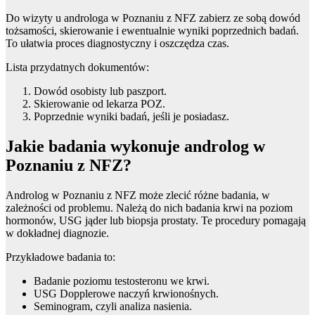
Do wizyty u androloga w Poznaniu z NFZ zabierz ze sobą dowód
tożsamości, skierowanie i ewentualnie wyniki poprzednich badań.
To ułatwia proces diagnostyczny i oszczędza czas.
Lista przydatnych dokumentów:
Dowód osobisty lub paszport.
Skierowanie od lekarza POZ.
Poprzednie wyniki badań, jeśli je posiadasz.
Jakie badania wykonuje androlog w
Poznaniu z NFZ?
Androlog w Poznaniu z NFZ może zlecić różne badania, w
zależności od problemu. Należą do nich badania krwi na poziom
hormonów, USG jąder lub biopsja prostaty. Te procedury pomagają
w dokładnej diagnozie.
Przykładowe badania to:
Badanie poziomu testosteronu we krwi.
USG Dopplerowe naczyń krwionośnych.
Seminogram, czyli analiza nasienia.