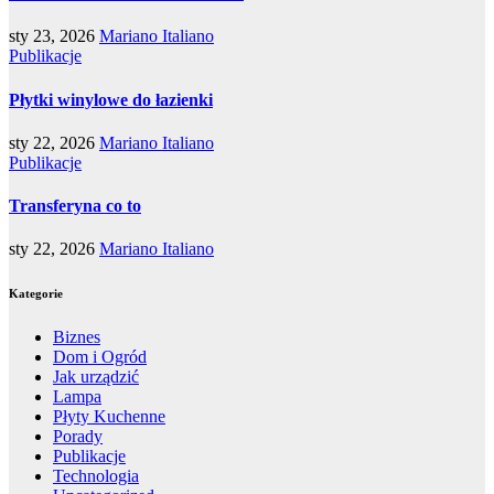
sty 23, 2026
Mariano Italiano
Publikacje
Płytki winylowe do łazienki
sty 22, 2026
Mariano Italiano
Publikacje
Transferyna co to
sty 22, 2026
Mariano Italiano
Kategorie
Biznes
Dom i Ogród
Jak urządzić
Lampa
Płyty Kuchenne
Porady
Publikacje
Technologia