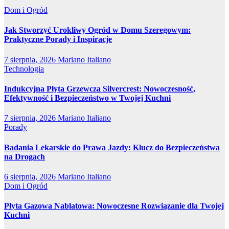
Dom i Ogród
Jak Stworzyć Urokliwy Ogród w Domu Szeregowym:
Praktyczne Porady i Inspiracje
7 sierpnia, 2026
Mariano Italiano
Technologia
Indukcyjna Płyta Grzewcza Silvercrest: Nowoczesność,
Efektywność i Bezpieczeństwo w Twojej Kuchni
7 sierpnia, 2026
Mariano Italiano
Porady
Badania Lekarskie do Prawa Jazdy: Klucz do Bezpieczeństwa
na Drogach
6 sierpnia, 2026
Mariano Italiano
Dom i Ogród
Płyta Gazowa Nablatowa: Nowoczesne Rozwiązanie dla Twojej
Kuchni