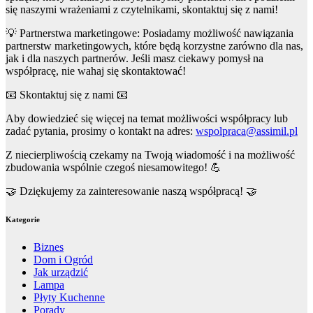
się naszymi wrażeniami z czytelnikami, skontaktuj się z nami!
💡 Partnerstwa marketingowe: Posiadamy możliwość nawiązania
partnerstw marketingowych, które będą korzystne zarówno dla nas,
jak i dla naszych partnerów. Jeśli masz ciekawy pomysł na
współpracę, nie wahaj się skontaktować!
📧 Skontaktuj się z nami 📧
Aby dowiedzieć się więcej na temat możliwości współpracy lub
zadać pytania, prosimy o kontakt na adres:
wspolpraca@assimil.pl
Z niecierpliwością czekamy na Twoją wiadomość i na możliwość
zbudowania wspólnie czegoś niesamowitego! 💪
🤝 Dziękujemy za zainteresowanie naszą współpracą! 🤝
Kategorie
Biznes
Dom i Ogród
Jak urządzić
Lampa
Płyty Kuchenne
Porady